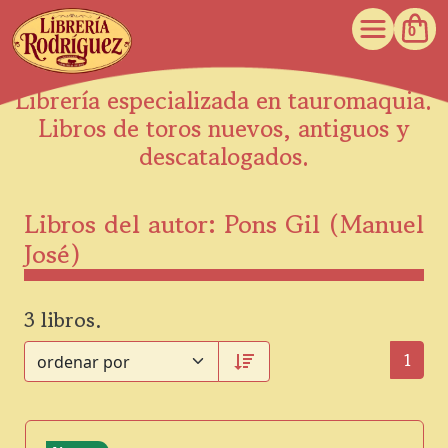
0
Librería especializada en tauromaquia.
Libros de toros nuevos, antiguos y
descatalogados.
Libros del autor: Pons Gil (Manuel
José)
3 libros.
1