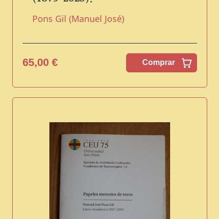
Pons Gil (Manuel José)
65,00 €
Comprar