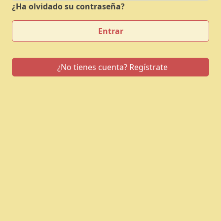
¿Ha olvidado su contraseña?
Entrar
¿No tienes cuenta? Regístrate