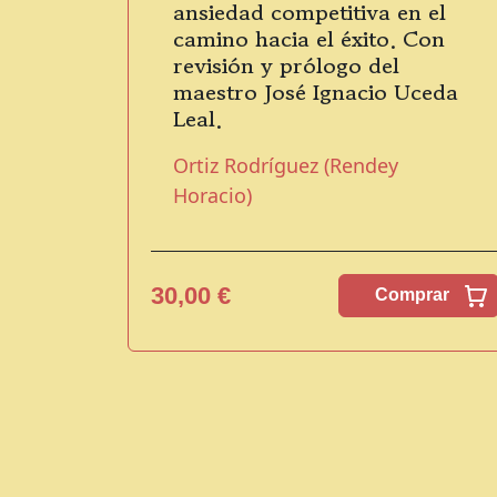
ansiedad competitiva en el
camino hacia el éxito. Con
revisión y prólogo del
maestro José Ignacio Uceda
Leal.
Ortiz Rodríguez (Rendey
Horacio)
30,00 €
Comprar