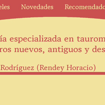
eles
Novedades
Recomendad
ía especializada en tauro
ros nuevos, antiguos y de
z Rodríguez (Rendey Horacio)