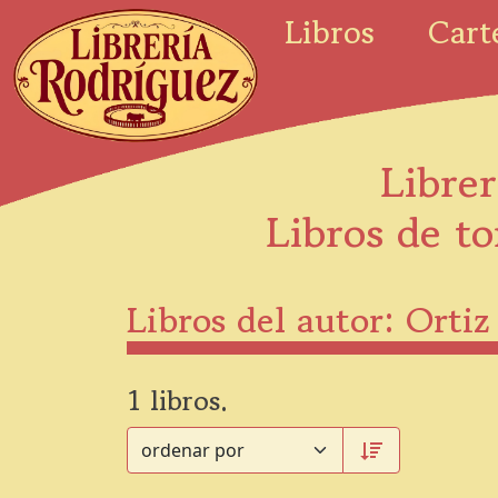
Libros
Cart
Librer
Libros de to
Libros del autor: Orti
1 libros.