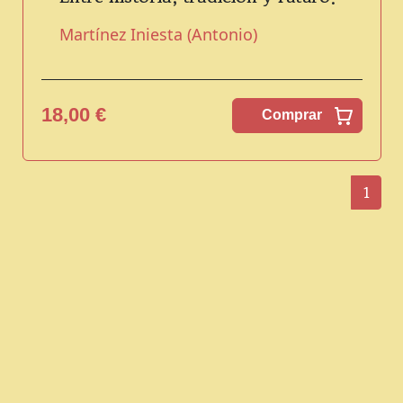
Martínez Iniesta (Antonio)
18,00 €
Comprar
1