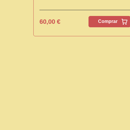
60,00 €
Comprar