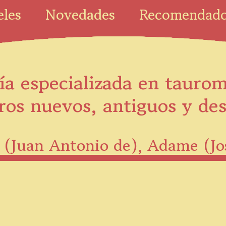
eles
Novedades
Recomendad
ía especializada en tauro
ros nuevos, antiguos y de
a (Juan Antonio de), Adame (Jo