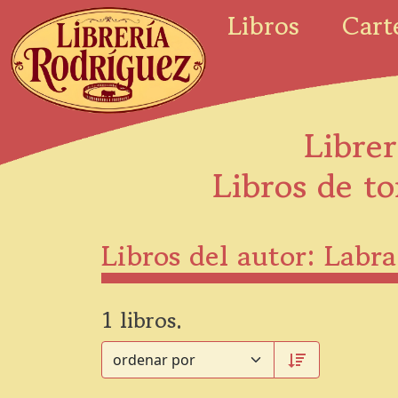
Libros
Cart
Librer
Libros de to
Libros del autor: Labr
1 libros.