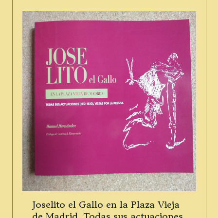
Joselito el Gallo en la Plaza Vieja
de Madrid. Todas sus actuaciones