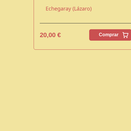
Echegaray (Lázaro)
20,00 €
Comprar