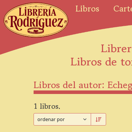
Libros
Cart
Librer
Libros de to
Libros del autor: Eche
1 libros.