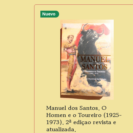
Nuevo
Manuel dos Santos. O
Homen e o Toureiro (1925-
1973). 2ª ediçao revista e
atualizada.