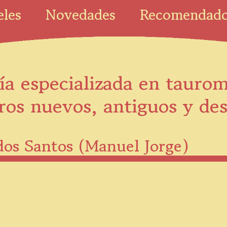
eles
Novedades
Recomendad
ía especializada en tauro
ros nuevos, antiguos y de
 dos Santos (Manuel Jorge)