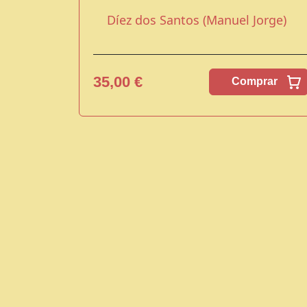
Díez dos Santos (Manuel Jorge)
35,00 €
Comprar