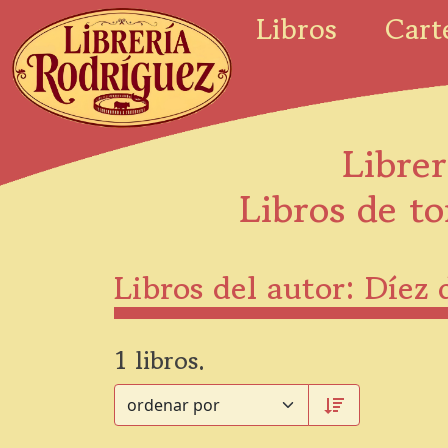
Libros
Cart
Librer
Libros de to
Libros del autor: Díez
1 libros.