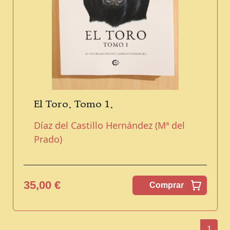
El Toro. Tomo 1.
Díaz del Castillo Hernández (Mª del
Prado)
35,00 €
Comprar
1