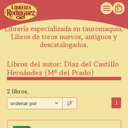
0
Librería especializada en tauromaquia.
Libros de toros nuevos, antiguos y
descatalogados.
Libros del autor: Díaz del Castillo
Hernández (Mª del Prado)
2 libros.
1