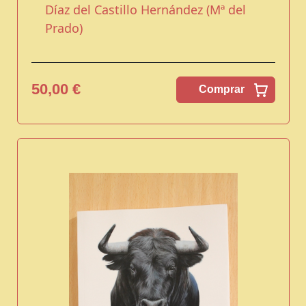
Díaz del Castillo Hernández (Mª del
Prado)
50,00 €
Comprar