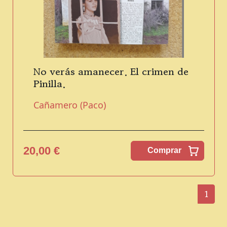
No verás amanecer. El crimen de
Pinilla.
Cañamero (Paco)
20,00 €
Comprar
1