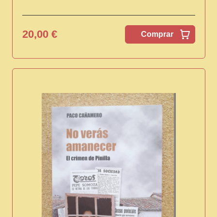
20,00 €
Comprar