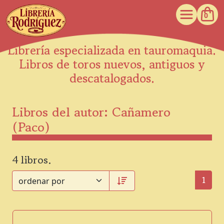
0
Librería especializada en tauromaquia.
Libros de toros nuevos, antiguos y
descatalogados.
Libros del autor: Cañamero
(Paco)
4 libros.
1