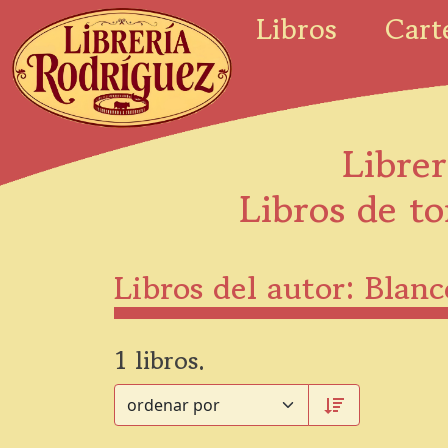
Libros
Cart
Librer
Libros de to
Libros del autor: Blan
1 libros.