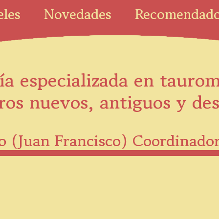
eles
Novedades
Recomendad
ía especializada en tauro
ros nuevos, antiguos y de
co (Juan Francisco) Coordinado