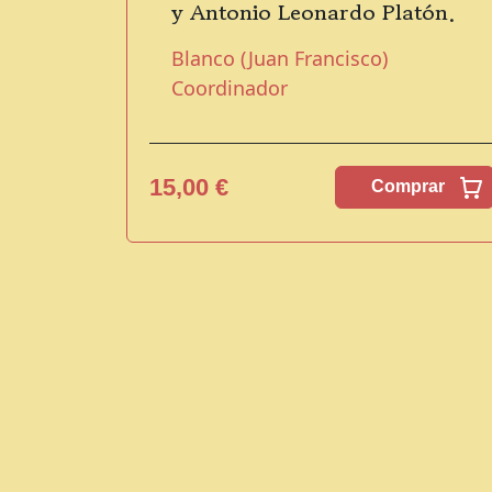
y Antonio Leonardo Platón.
Blanco (Juan Francisco)
Coordinador
15,00 €
Comprar