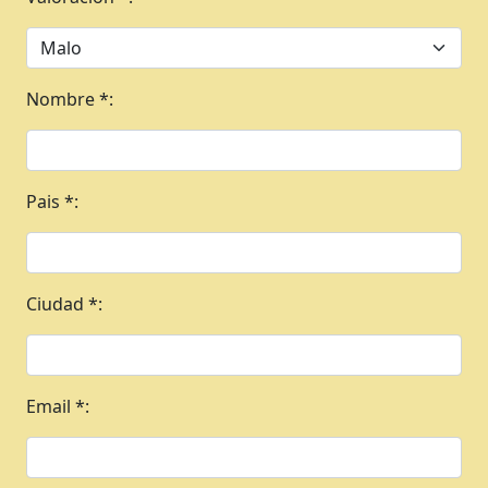
Nombre *:
Pais *:
Ciudad *:
Email *: