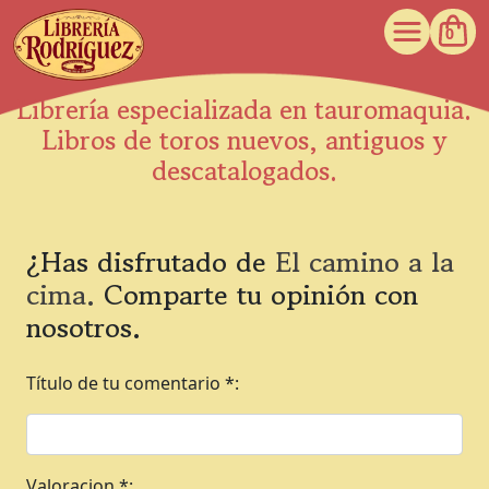
0
Librería especializada en tauromaquia.
Libros de toros nuevos, antiguos y
descatalogados.
¿Has disfrutado de
El camino a la
cima.
Comparte tu opinión con
nosotros.
Título de tu comentario *:
Valoracion *: