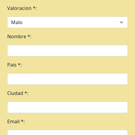
Valoracion *:
Nombre *:
Pais *:
Ciudad *:
Email *: