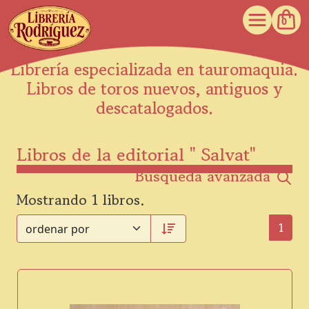
0
Librería especializada en tauromaquia.
Libros de toros nuevos, antiguos y
descatalogados.
Libros de la editorial " Salvat"
Búsqueda avanzada
Mostrando 1 libros.
1