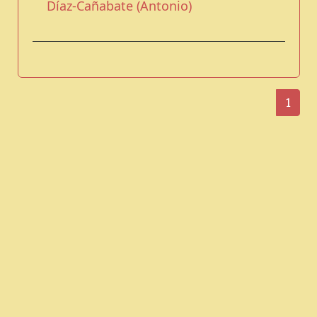
Díaz-Cañabate (Antonio)
1