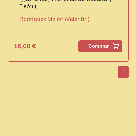
León)
Rodríguez Melón (Valentín)
16,00 €
Comprar
1