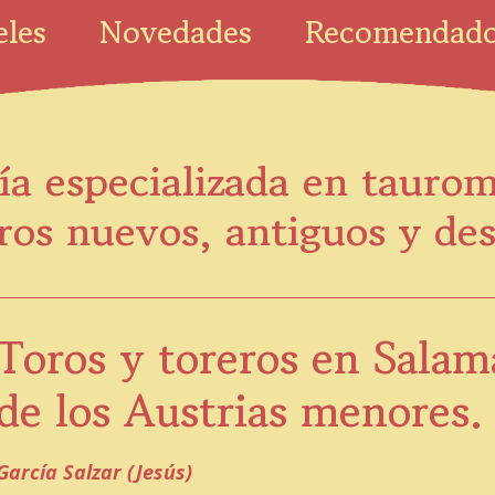
eles
Novedades
Recomendad
ía especializada en tauro
ros nuevos, antiguos y de
Toros y toreros en Sala
de los Austrias menores.
García Salzar (Jesús)