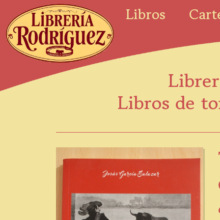
Libros
Cart
Librer
Libros de to