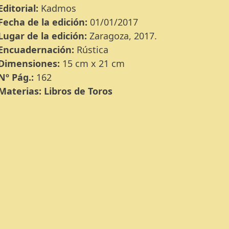
Editorial:
Kadmos
Fecha de la edición:
01/01/2017
Lugar de la edición:
Zaragoza, 2017.
Encuadernación:
Rústica
Dimensiones:
15 cm x 21 cm
Nº Pág.:
162
Materias:
Libros de Toros