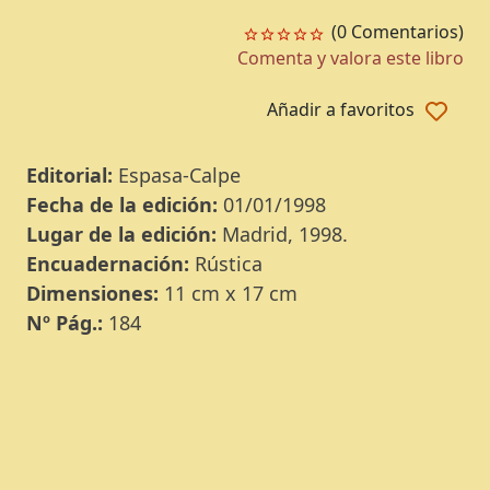
(0 Comentarios)
Comenta y valora este libro
Añadir a favoritos
Editorial:
Espasa-Calpe
Fecha de la edición:
01/01/1998
Lugar de la edición:
Madrid, 1998.
Encuadernación:
Rústica
Dimensiones:
11 cm x 17 cm
Nº Pág.:
184