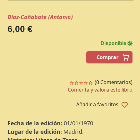
Díaz-Cañabate (Antonio)
6,00 €
Disponible
Comprar
(0 Comentarios)
Comenta y valora este libro
Añadir a favoritos
Fecha de la edición:
01/01/1970
Lugar de la edición:
Madrid.