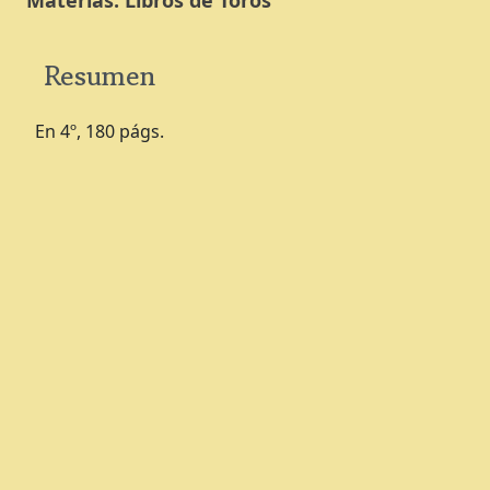
Materias:
Libros de Toros
Resumen
En 4º, 180 págs.