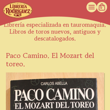
0
Librería especializada en tauromaquia.
Libros de toros nuevos, antiguos y
descatalogados.
Paco Camino. El Mozart del
toreo.