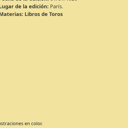
Lugar de la edición:
Paris.
Materias:
Libros de Toros
ustraciones en color.