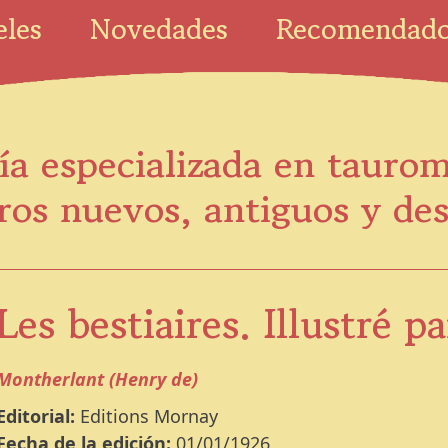
eles
Novedades
Recomendad
ía especializada en tauro
ros nuevos, antiguos y de
Les bestiaires. Illustré 
Montherlant (Henry de)
Editorial:
Editions Mornay
Fecha de la edición:
01/01/1926