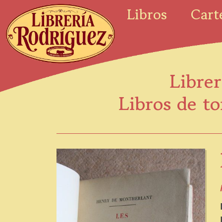
Libros
Cart
Librer
Libros de to