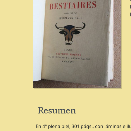
Resumen
En 4º plena piel, 301 págs., con láminas e il