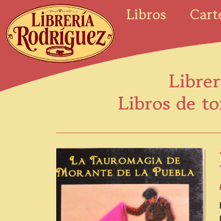
Libros
Cart
Librer
Libros de to