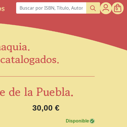
os
0
maquia.
scatalogados.
 de la Puebla.
30,00 €
Disponible