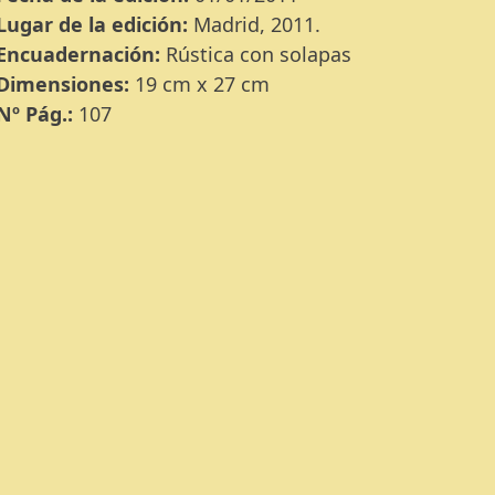
Lugar de la edición:
Madrid, 2011.
Encuadernación:
Rústica con solapas
Dimensiones:
19 cm x 27 cm
Nº Pág.:
107