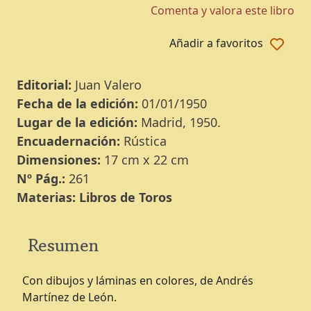
Comenta y valora este libro
Añadir a favoritos
Editorial:
Juan Valero
Fecha de la edición:
01/01/1950
Lugar de la edición:
Madrid, 1950.
Encuadernación:
Rústica
Dimensiones:
17 cm x 22 cm
Nº Pág.:
261
Materias:
Libros de Toros
Resumen
Con dibujos y láminas en colores, de Andrés
Martínez de León.