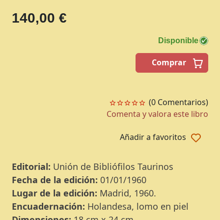
140,00 €
Disponible
Comprar
(0 Comentarios)
Comenta y valora este libro
Añadir a favoritos
Editorial:
Unión de Bibliófilos Taurinos
Fecha de la edición:
01/01/1960
Lugar de la edición:
Madrid, 1960.
Encuadernación:
Holandesa, lomo en piel
Dimensiones:
18 cm x 24 cm