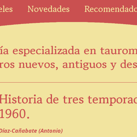
eles
Novedades
Recomendad
ía especializada en tauro
ros nuevos, antiguos y de
Historia de tres tempora
1960.
Díaz-Cañabate (Antonio)