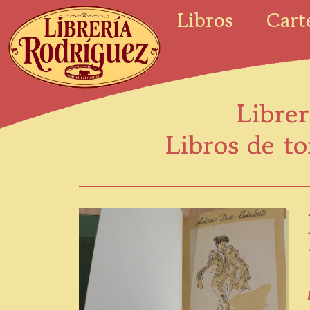
Libros
Cart
Librer
Libros de to