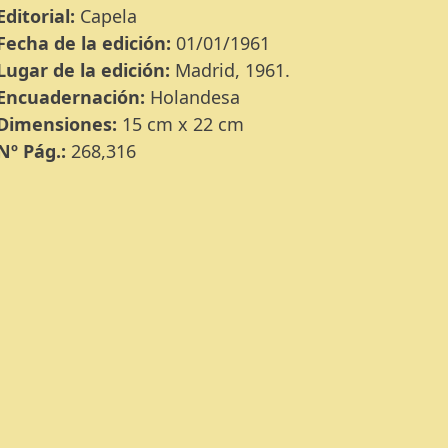
Editorial:
Capela
Fecha de la edición:
01/01/1961
Lugar de la edición:
Madrid, 1961.
Encuadernación:
Holandesa
Dimensiones:
15 cm x 22 cm
Nº Pág.:
268,316