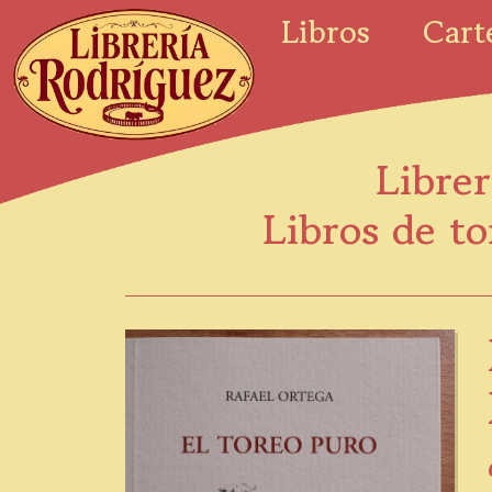
Libros
Cart
Librer
Libros de to