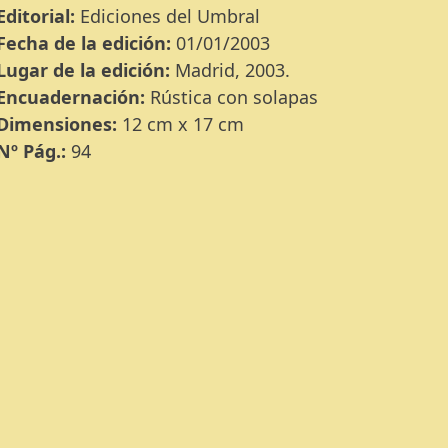
Editorial:
Ediciones del Umbral
Fecha de la edición:
01/01/2003
Lugar de la edición:
Madrid, 2003.
Encuadernación:
Rústica con solapas
Dimensiones:
12 cm x 17 cm
Nº Pág.:
94