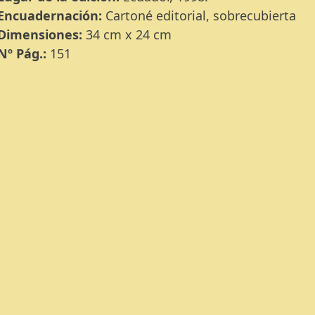
Encuadernación:
Cartoné editorial, sobrecubierta
Dimensiones:
34 cm x 24 cm
Nº Pág.:
151