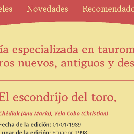
eles
Novedades
Recomendad
ía especializada en tauro
ros nuevos, antiguos y de
El escondrijo del toro.
Chédiak (Ana María), Vela Cobo (Christian)
Fecha de la edición:
01/01/1989
Lugar de la edición:
Ecuador, 1998.