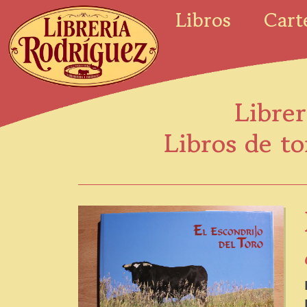
Libros
Cart
Librer
Libros de to