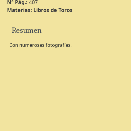
Nº Pág.:
407
Materias:
Libros de Toros
Resumen
Con numerosas fotografías.