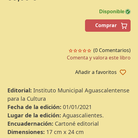
Disponible
Comprar
(0 Comentarios)
Comenta y valora este libro
Añadir a favoritos
Editorial:
Instituto Municipal Aguascalentense
para la Cultura
Fecha de la edición:
01/01/2021
Lugar de la edición:
Aguascalientes.
Encuadernación:
Cartoné editorial
Dimensiones:
17 cm x 24 cm