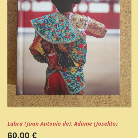
Labra (Juan Antonio de), Adame (Joselito)
60,00 €