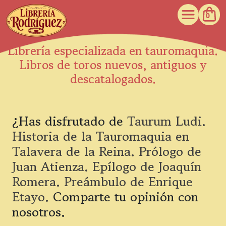
0
Librería especializada en tauromaquia.
Libros de toros nuevos, antiguos y
descatalogados.
¿Has disfrutado de
Taurum Ludi.
Historia de la Tauromaquia en
Talavera de la Reina. Prólogo de
Juan Atienza. Epílogo de Joaquín
Romera. Preámbulo de Enrique
Etayo.
Comparte tu opinión con
nosotros.