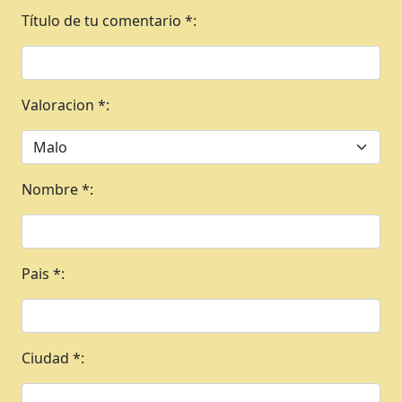
Título de tu comentario *:
Valoracion *:
Nombre *:
Pais *:
Ciudad *: