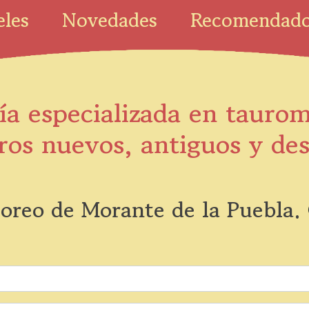
eles
Novedades
Recomendad
ía especializada en tauro
ros nuevos, antiguos y de
toreo de Morante de la Puebla.