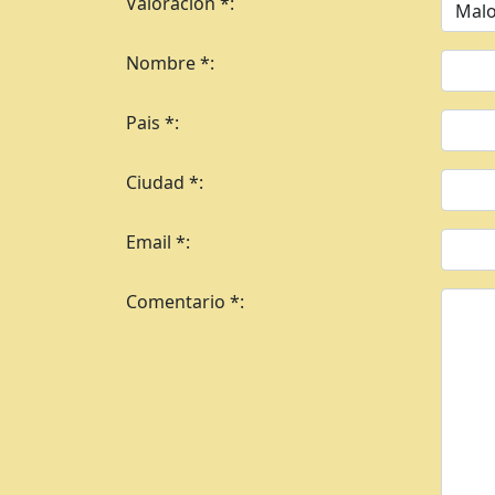
Valoracion *:
Nombre *:
Pais *:
Ciudad *:
Email *:
Comentario *: