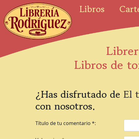
Libros
Cart
Librer
Libros de to
¿Has disfrutado de
El 
con nosotros.
Título de tu comentario *: