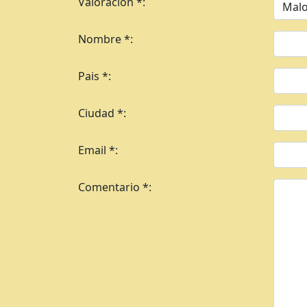
Valoracion *:
Nombre *:
Pais *:
Ciudad *:
Email *:
Comentario *: