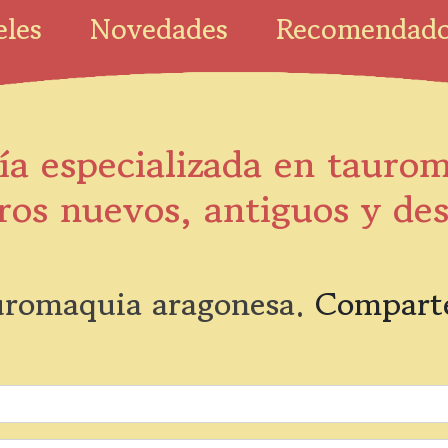
eles
Novedades
Recomendad
ía especializada en tauro
ros nuevos, antiguos y de
romaquia aragonesa.
Comparte