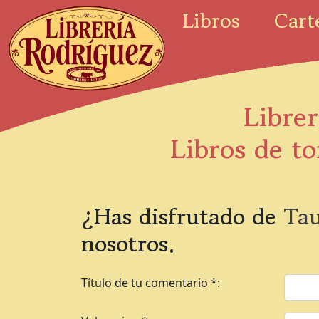
Libros
Cart
Librer
Libros de to
¿Has disfrutado de
Tau
nosotros.
Título de tu comentario *: