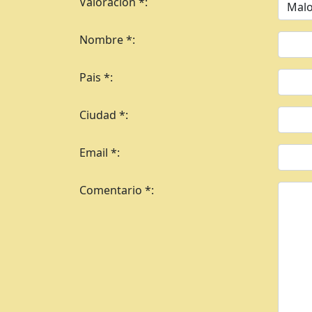
Valoracion *:
Nombre *:
Pais *:
Ciudad *:
Email *:
Comentario *: