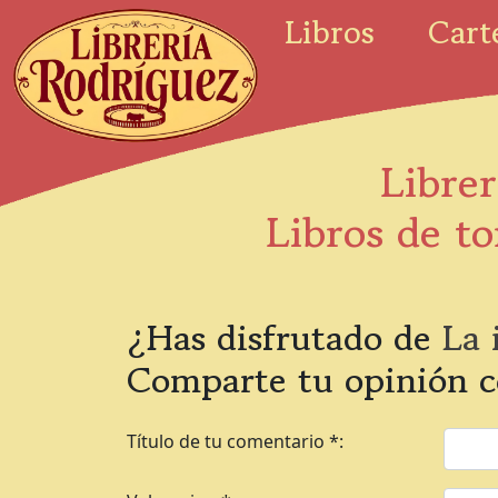
Libros
Cart
Librer
Libros de to
¿Has disfrutado de
La 
Comparte tu opinión c
Título de tu comentario *: