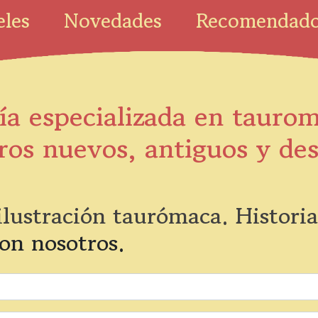
eles
Novedades
Recomendad
ía especializada en tauro
ros nuevos, antiguos y de
ilustración taurómaca. Historia
on nosotros.