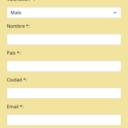
Nombre *:
Pais *:
Ciudad *:
Email *: