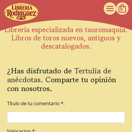
0
Librería especializada en tauromaquia.
Libros de toros nuevos, antiguos y
descatalogados.
¿Has disfrutado de
Tertulia de
anécdotas.
Comparte tu opinión
con nosotros.
Título de tu comentario *:
Valoracion *: