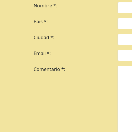
Nombre *:
Pais *:
Ciudad *:
Email *:
Comentario *: