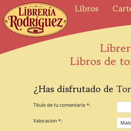
Libros
Cart
Librer
Libros de to
¿Has disfrutado de
Tor
Título de tu comentario *:
Valoracion *: