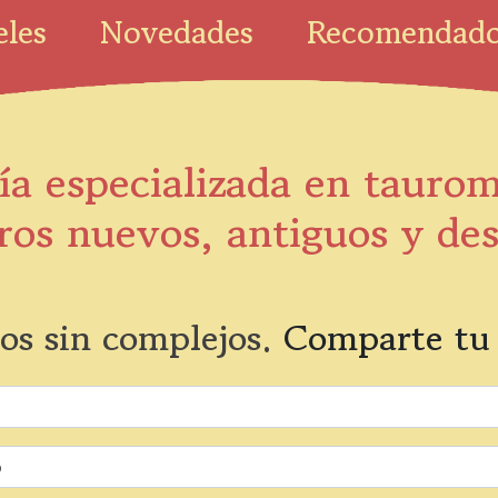
eles
Novedades
Recomendad
ía especializada en tauro
ros nuevos, antiguos y de
os sin complejos.
Comparte tu 