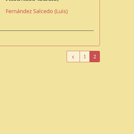
Fernández Salcedo (Luis)
1
2