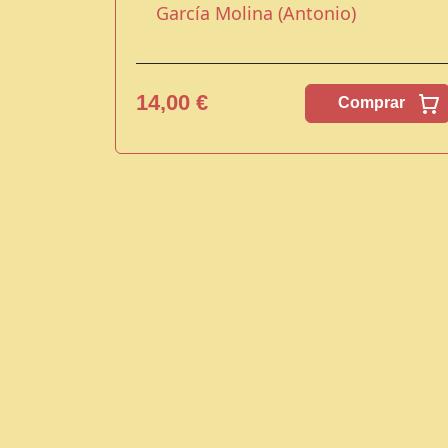
García Molina (Antonio)
14,00 €
Comprar