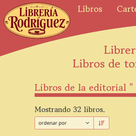
Libros
Cart
Librer
Libros de to
Libros de la editorial "
Mostrando 32 libros.