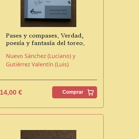
Pases y compases. Verdad,
poesía y fantasía del toreo.
Nuevo Sánchez (Luciano) y
Gutiérrez Valentín (Luis)
14,00 €
Comprar