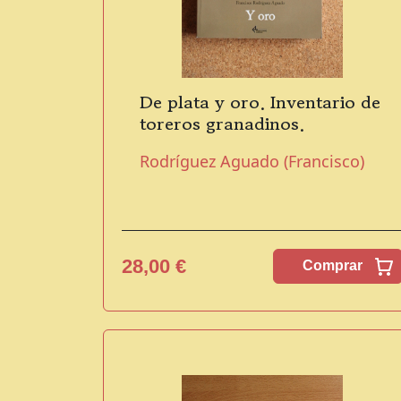
De plata y oro. Inventario de
toreros granadinos.
Rodríguez Aguado (Francisco)
28,00 €
Comprar