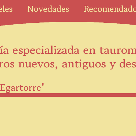
eles
Novedades
Recomendad
ía especializada en tauro
ros nuevos, antiguos y de
 Egartorre"