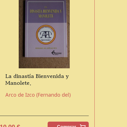
La dinastía Bienvenida y
Manolete.
Arco de Izco (Fernando del)
10,00 €
Comprar