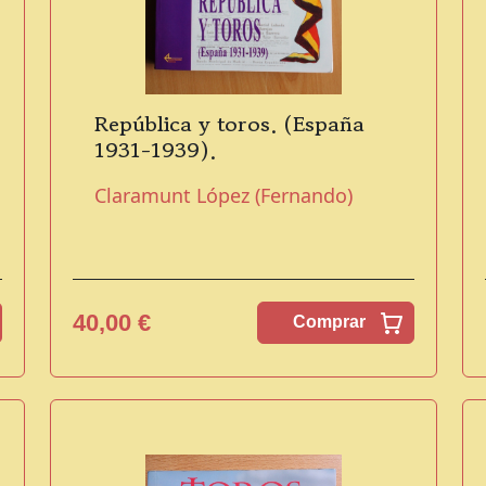
República y toros. (España
1931-1939).
Claramunt López (Fernando)
40,00 €
Comprar