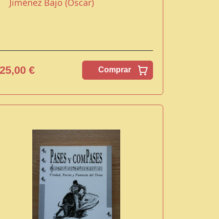
Jiménez Bajo (Oscar)
25,00 €
Comprar