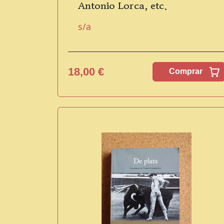
Antonio Lorca, etc.
s/a
18,00 €
Comprar