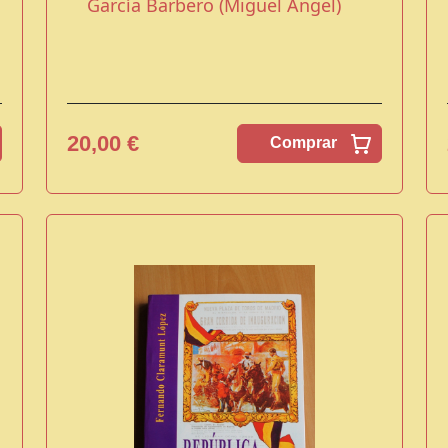
García Barbero (Miguel Angel)
20,00 €
Comprar