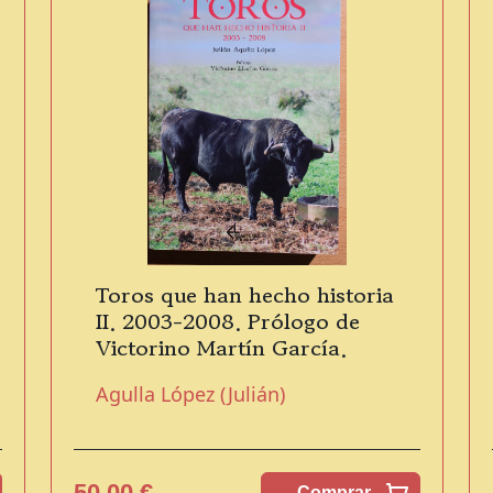
Toros que han hecho historia
II. 2003-2008. Prólogo de
Victorino Martín García.
Agulla López (Julián)
50,00 €
Comprar