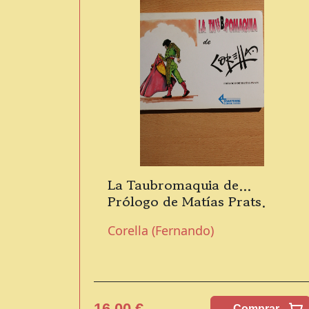
La Taubromaquia de...
Prólogo de Matías Prats.
Corella (Fernando)
16,00 €
Comprar