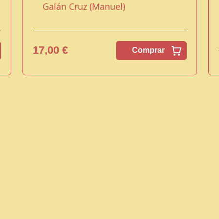
Galán Cruz (Manuel)
17,00 €
Comprar