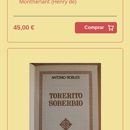
Montherlant (Henry de)
45,00 €
Comprar