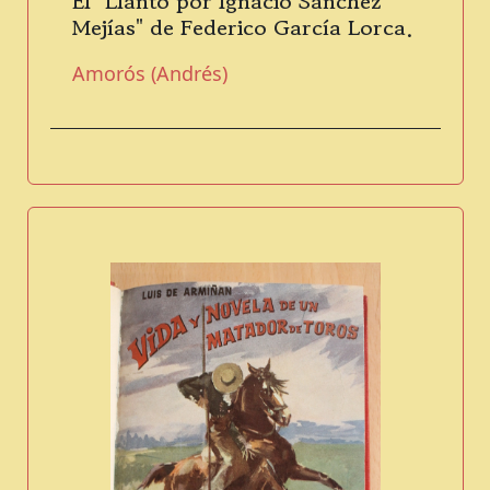
El "Llanto por Ignacio Sánchez
Mejías" de Federico García Lorca.
Amorós (Andrés)