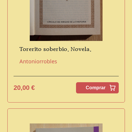
Torerito soberbio. Novela.
Antoniorrobles
20,00 €
Comprar