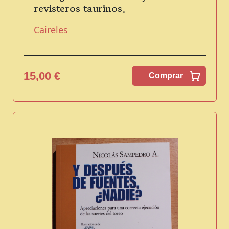
revisteros taurinos.
Caireles
15,00 €
Comprar