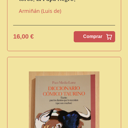
Armiñán (Luis de)
16,00 €
Comprar