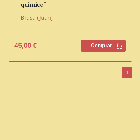
químico".
Brasa (Juan)
45,00 €
Comprar
1